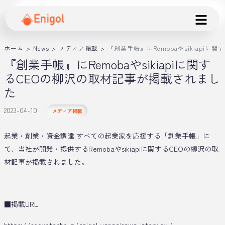
ホーム
>
News
>
メディア掲載
>
『創業手帳』にRemobaやsikiapi
『創業手帳』にRemobaやsikiapiに関す
るCEOの柳沢の取材記事が掲載されまし
た
2023-04-10
メディア掲載
起業・創業・資金調達 すべての起業家を応援する「創業手帳」に
て、当社が開発・提供するRemobaやsikiapiに関するCEOの柳沢の取
材記事が掲載されました。
■掲載URL