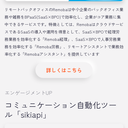
リモートバックオフィスのRemobaは中小企業のバックオフィス業
務や雑務をBPaaS(SaaS×BPO)で効率化し、企業がコア業務に集
中できるサービスです。特徴としては、Remobaはクラウドサービ
スであるSaaSの導入や運用を得意として、SaaS×BPOで経理労
務業務を効率化する「Remoba経理」、SaaS×BPOで人事労務業
務を効率化する「Remoba労務」、リモートアシスタントで業務効
率化する「Remobaアシスタント」を提供しています
詳しくはこちら
エンゲージメントUP
コミュニケーション自動化ツー
ル「sikiapi」